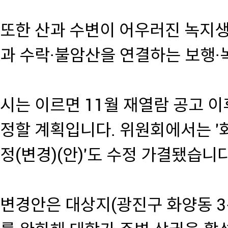
또한 산과 수변이 어우러진 녹지
과 수락·불암산을 연결하는 보행
시는 이르면 11월 재열람 공고 
정할 계획입니다. 위원회에서는 '
정(변경)(안)'도 수정 가결됐습니다
변경안은 대상지(광진구 화양동 3