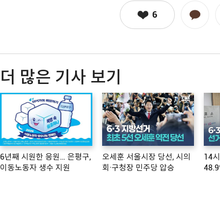
6
더 많은 기사 보기
6년째 시원한 응원… 은평구,
오세훈 서울시장 당선, 시의
14
이동노동자 생수 지원
회·구청장 민주당 압승
48.