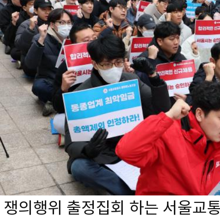
쟁의행위 출정집회 하는 서울교통