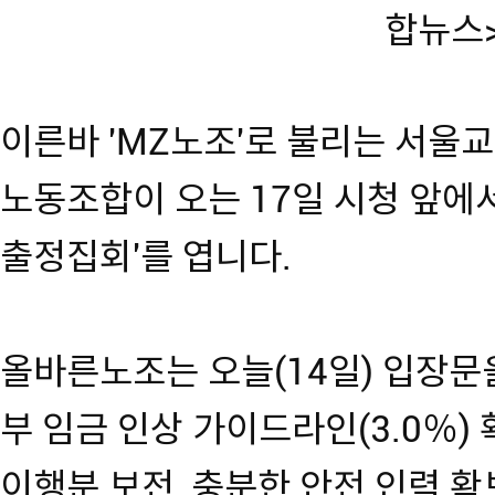
합뉴스
이른바 'MZ노조'로 불리는 서울
노동조합이 오는 17일 시청 앞에서
출정집회'를 엽니다.
올바른노조는 오늘(14일) 입장문을
부 임금 인상 가이드라인(3.0％)
이행분 보전, 충분한 안전 인력 확