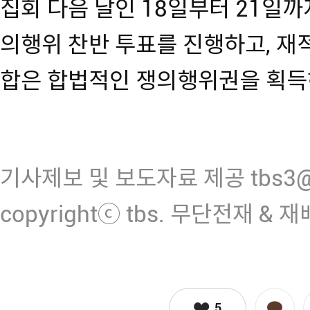
집회 다음 날인 18일부터 21일
의행위 찬반 투표를 진행하고, 재적
합은 합법적인 쟁의행위권을 획득
기사제보 및 보도자료 제공 tbs3@n
copyrightⓒ tbs. 무단전재 & 
5