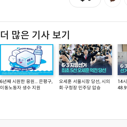
더 많은 기사 보기
6년째 시원한 응원… 은평구,
오세훈 서울시장 당선, 시의
14
이동노동자 생수 지원
회·구청장 민주당 압승
48.