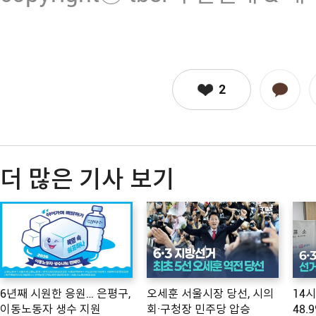
2
더 많은 기사 보기
6년째 시원한 응원… 은평구,
오세훈 서울시장 당선, 시의
14
이동노동자 생수 지원
회·구청장 민주당 압승
48.