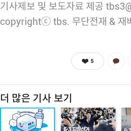
기사제보 및 보도자료 제공 tbs3@n
copyrightⓒ tbs. 무단전재 & 
5
더 많은 기사 보기