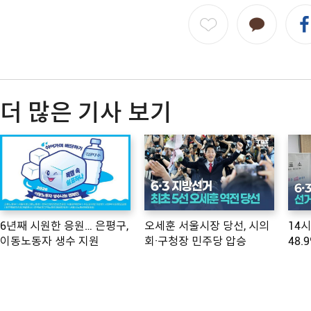
더 많은 기사 보기
6년째 시원한 응원… 은평구,
오세훈 서울시장 당선, 시의
14
이동노동자 생수 지원
회·구청장 민주당 압승
48.