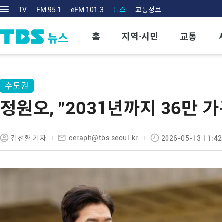
TV
FM 95.1
eFM 101.3
뉴스
교통정보
홈
지역·시민
교통
수도권
정원오, "2031년까지 36만 
ceraph@tbs.seoul.kr
김선환 기자
2026-05-13 11:42