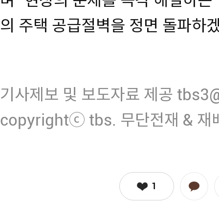
며 "현장의 문제를 즉각 해결하는
의 주택 공급절벽을 정면 돌파하겠
기사제보 및 보도자료 제공 tbs3@n
copyrightⓒ tbs. 무단전재 & 
1