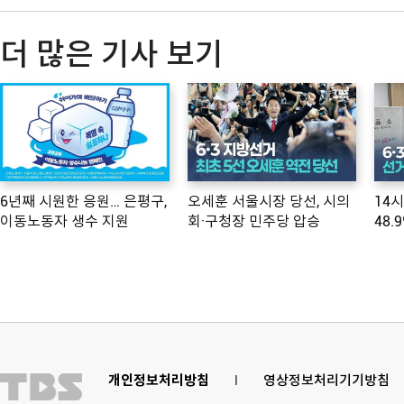
더 많은 기사 보기
6년째 시원한 응원… 은평구,
오세훈 서울시장 당선, 시의
14
이동노동자 생수 지원
회·구청장 민주당 압승
48.
개인정보처리방침
l
영상정보처리기기방침