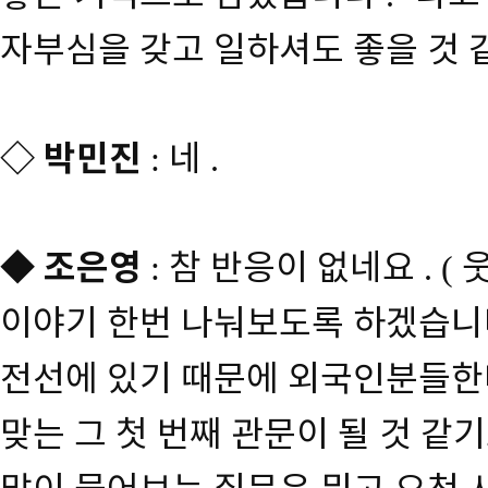
자부심을 갖고 일하셔도 좋을 것 
◇
박민진
네
:
.
◆
조은영
참 반응이 없네요
:
. (
이야기 한번 나눠보도록 하겠습니
전선에 있기 때문에 외국인분들한
맞는 그 첫 번째 관문이 될 것 같