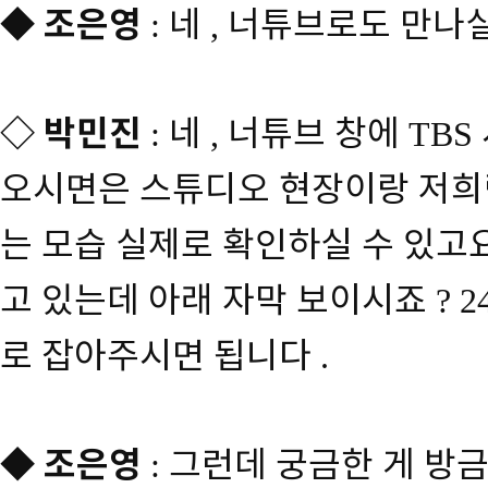
◆
조은영
네
너튜브로도 만나실
:
,
◇
박민진
네
너튜브 창에
:
,
TBS
오시면은 스튜디오 현장이랑 저희
는 모습 실제로 확인하실 수 있고
고 있는데 아래 자막 보이시죠
? 2
로 잡아주시면 됩니다
.
◆
조은영
그런데 궁금한 게 방
: