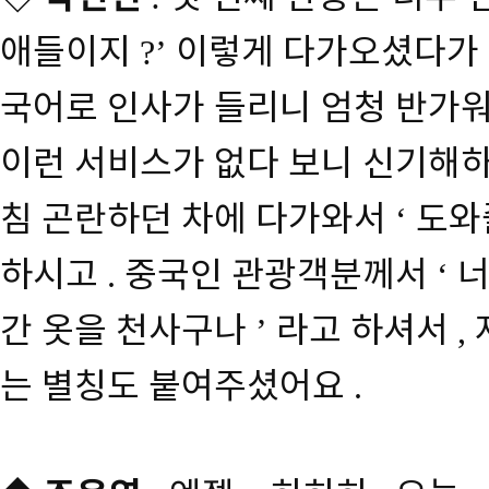
애들이지
이렇게 다가오셨다가 
?’
국어로 인사가 들리니 엄청 반가
이런 서비스가 없다 보니 신기해하
침 곤란하던 차에 다가와서
도와
‘
하시고
중국인 관광객분께서
너
.
‘
간 옷을 천사구나
라고 하셔서
’
,
는 별칭도 붙여주셨어요
.