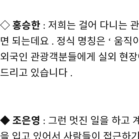
◇
홍승한
저희는 걸어 다니는 
:
면 되는데요
정식 명칭은
움직이
.
‘
외국인 관광객분들에게 실외 현장
드리고 있습니다
.
◆
조은영
그런 멋진 일을 하고
:
을 입고 있어서 사람들이 접근하