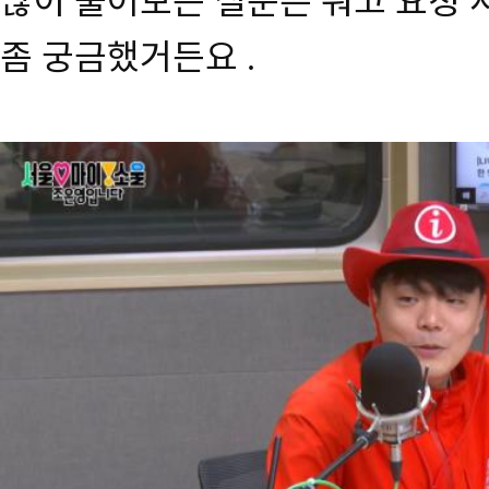
많이 물어보는 질문은 뭐고 요청 
좀 궁금했거든요
.