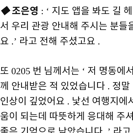
◆
조은영
지도 앱을 봐도 길 헤
: ‘
서 우리 관광 안내해 주시는 분들
요
라고 전해 주셨고요
.’
.
또
번 님께서는
저 명동에서
0205
‘
께 안내받은 적 있었습니다
정말
.
인상이 깊었어요
낯선 여행지에서
.
움이 되는데 따뜻하게 응대해 주셔
좋은 기억으로 남았습니다
라고
.’