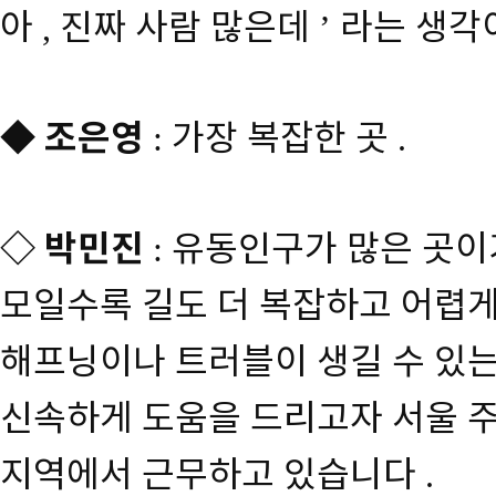
아
진짜 사람 많은데
라는 생각
,
’
◆
조은영
가장 복잡한 곳
:
.
◇
박민진
유동인구가 많은 곳이
:
모일수록 길도 더 복잡하고 어렵게
해프닝이나 트러블이 생길 수 있
신속하게 도움을 드리고자 서울 
지역에서 근무하고 있습니다
.