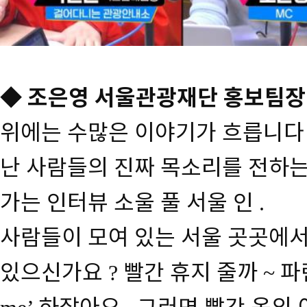
◆
조은영 서울관광재단 홍보팀장
위에는 수많은 이야기가 흐릅니다
난 사람들의 진짜 목소리를 전하는
가는 인터뷰 소울 풀 서울 인
.
사람들이 모여 있는 서울 곳곳에서
있으신가요
빨간 휴지 줄까
파
?
~