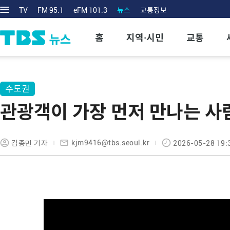
TV
FM 95.1
eFM 101.3
뉴스
교통정보
홈
지역·시민
교통
수도권
관광객이 가장 먼저 만나는 사람
kjm9416@tbs.seoul.kr
김종민 기자
2026-05-28 19: