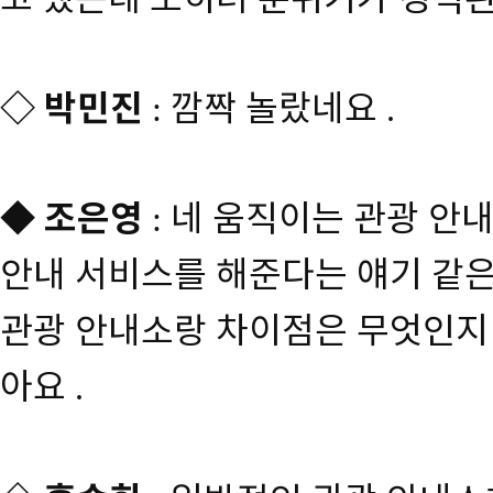
◇
박민진
깜짝 놀랐네요
:
.
◆
조은영
네 움직이는 관광 안
:
안내 서비스를 해준다는 얘기 같
관광 안내소랑 차이점은 무엇인지 
아요
.