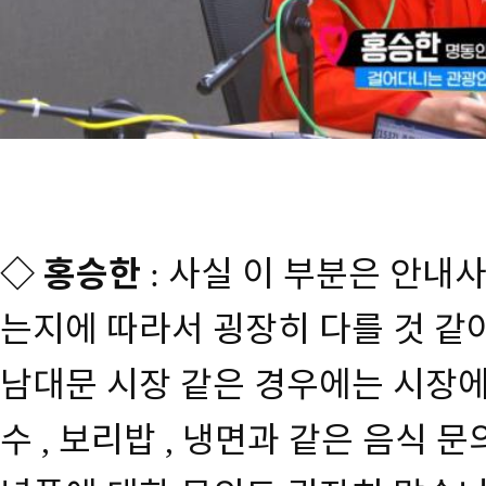
◇
홍승한
사실 이 부분은 안내
:
는지에 따라서 굉장히 다를 것 같
남대문 시장 같은 경우에는 시장
수
보리밥
냉면과 같은 음식 문
,
,