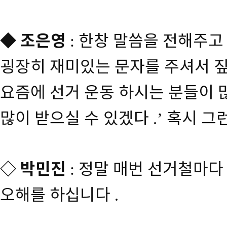
◆
조은영
한창 말씀을 전해주고
:
굉장히 재미있는 문자를 주셔서 
요즘에 선거 운동 하시는 분들이 
많이 받으실 수 있겠다
혹시 그
.’
◇
박민진
정말 매번 선거철마다
:
오해를 하십니다
.