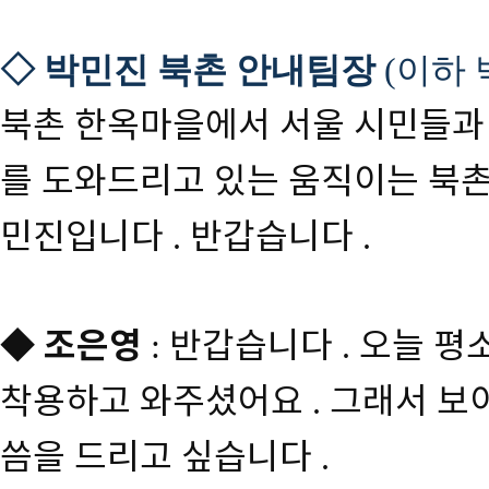
◇
박민진 북촌 안내팀장
이하 
(
북촌 한옥마을에서 서울 시민들과
를 도와드리고 있는 움직이는 북촌
민진입니다
반갑습니다
.
.
◆
조은영
반갑습니다
오늘 평소
:
.
착용하고 와주셨어요
그래서 보
.
씀을 드리고 싶습니다
.