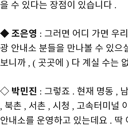
을 수 있다는 장점이 있습니다
.
◆
조은영
그러면 어디 가면 우
:
광 안내소 분들을 만나볼 수 있으
보니까
곳곳에
다 계실 수는 
, (
)
◇
박민진
그렇죠
현재 명동
:
.
,
북촌
서촌
시청
고속터미널 
,
,
,
,
안내소를 운영하고 있는데요
딱
.