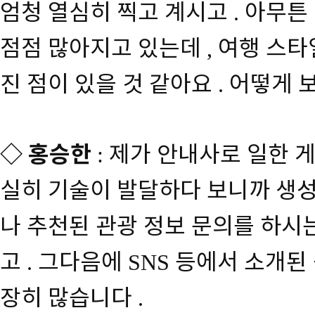
엄청 열심히 찍고 계시고
아무튼
.
점점 많아지고 있는데
여행 스타
,
진 점이 있을 것 같아요
어떻게 
.
◇
홍승한
제가 안내사로 일한 
:
실히 기술이 발달하다 보니까 생
나 추천된 관광 정보 문의를 하시
고
그다음에
등에서 소개된
.
SNS
장히 많습니다
.