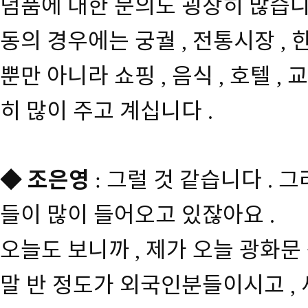
념품에 대한 문의도 굉장히 많습
동의 경우에는 궁궐
전통시장
,
,
뿐만 아니라 쇼핑
음식
호텔
교
,
,
,
히 많이 주고 계십니다
.
◆
조은영
그럴 것 같습니다
그
:
.
들이 많이 들어오고 있잖아요
.
오늘도 보니까
제가 오늘 광화문
,
말 반 정도가 외국인분들이시고
,