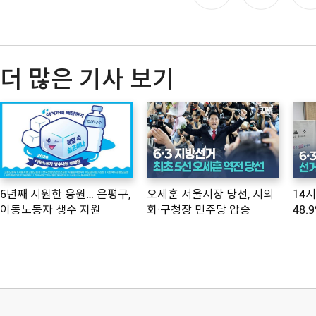
더 많은 기사 보기
6년째 시원한 응원… 은평구,
오세훈 서울시장 당선, 시의
14
이동노동자 생수 지원
회·구청장 민주당 압승
48.