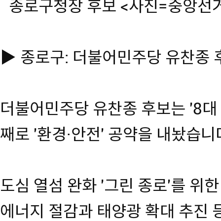
종로구청장 후보 <사진=중앙선
▶ 종로구: 더불어민주당 유찬종 
더불어민주당 유찬종 후보는 '8대 
째로 '환경·안전' 공약을 내놨습니
도심 열섬 완화 '그린 종로'를 위한 
에너지 절감과 태양광 확대 추진 