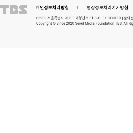
개인정보처리방침
l
영상정보처리기기방침
03909 서울특별시 마포구 매봉산로 31 S-PLEX CENTER | 문의전화 
Copyright © Since 2020 Seoul Media Foundation TBS. All Ri