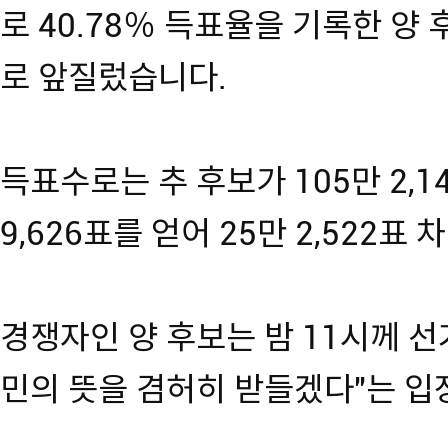
로 40.78％ 득표율을 기록한 양 
로 앞질렀습니다.
득표수로는 추 후보가 105만 2,1
9,626표를 얻어 25만 2,522표
경쟁자인 양 후보는 밤 11시께 
민의 뜻을 겸허히 받들겠다"는 입