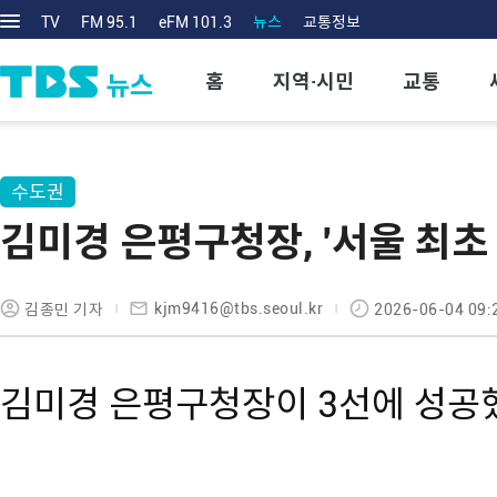
TV
FM 95.1
eFM 101.3
뉴스
교통정보
홈
지역·시민
교통
수도권
김미경 은평구청장, '서울 최초
kjm9416@tbs.seoul.kr
김종민 기자
2026-06-04 09:
김미경 은평구청장이 3선에 성공