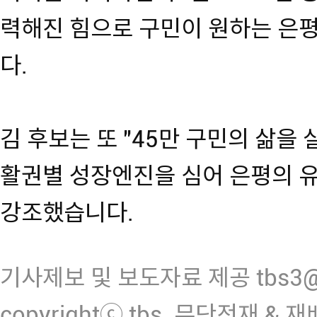
력해진 힘으로 구민이 원하는 은
다.
김 후보는 또 "45만 구민의 삶을 
활권별 성장엔진을 심어 은평의 
강조했습니다.
기사제보 및 보도자료 제공 tbs3@n
copyrightⓒ tbs. 무단전재 & 