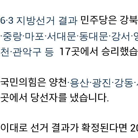
6·3 지방선거 결과
민주당은 강북
·중랑
·마포
·서대문
·동대문
·강서
천
·관악구 등
17곳에서 승리했습
국민의힘은 양천
·용산
·광진
·강동
곳에서 당선자를 냈습니다.
이대로 선거 결과가 확정된다면 2