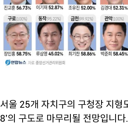
서울 25개 자치구의 구청장 지형도
8'의 구도로 마무리될 전망입니다