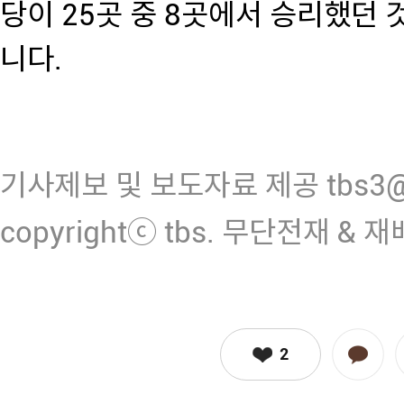
당이 25곳 중 8곳에서 승리했던
니다.
기사제보 및 보도자료 제공 tbs3@n
copyrightⓒ tbs. 무단전재 & 
2