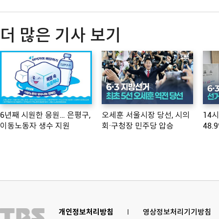
더 많은 기사 보기
6년째 시원한 응원… 은평구,
오세훈 서울시장 당선, 시의
14
이동노동자 생수 지원
회·구청장 민주당 압승
48.
개인정보처리방침
l
영상정보처리기기방침