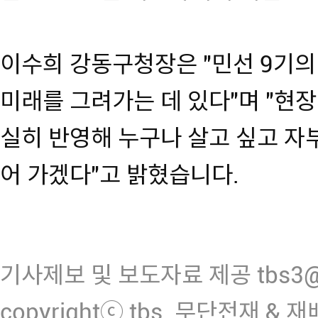
이수희 강동구청장은 "민선 9기의
미래를 그려가는 데 있다"며 "현
실히 반영해 누구나 살고 싶고 자
어 가겠다"고 밝혔습니다.
기사제보 및 보도자료 제공 tbs3@n
copyrightⓒ tbs. 무단전재 & 