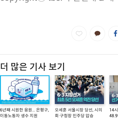
더 많은 기사 보기
6년째 시원한 응원… 은평구,
오세훈 서울시장 당선, 시의
14
이동노동자 생수 지원
회·구청장 민주당 압승
48.