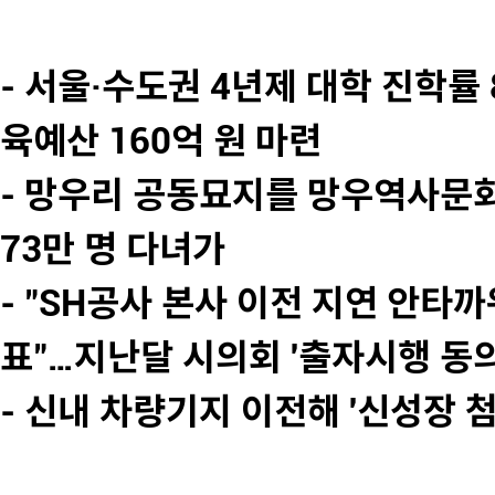
- 서울·수도권 4년제 대학 진학률 
육예산 160억 원 마련
- 망우리 공동묘지를 망우역사문
73만 명 다녀가
- "SH공사 본사 이전 지연 안타까
표"…지난달 시의회 '출자시행 동의
- 신내 차량기지 이전해 '신성장 