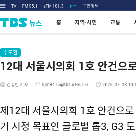
TV
FM 95.1
eFM 101.3
뉴스
교통정보
홈
지역·시민
교통
수도권
12대 서울시의회 1호 안건으로 
kjm9416@tbs.seoul.kr
김종민 기자
2026-07-08 10:
제12대 서울시의회 1호 안건으로
기 시정 목표인 글로벌 톱3, G3