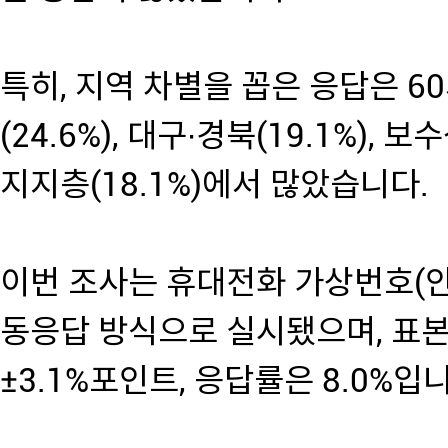
특히, 지역 차별을 꼽은 응답은 60세
(24.6%), 대구∙경북(19.1%), 
지지층(18.1%)에서 많았습니다.
이번 조사는 휴대전화 가상번호(안
동응답 방식으로 실시됐으며, 표본
±3.1%포인트, 응답률은 8.0%입