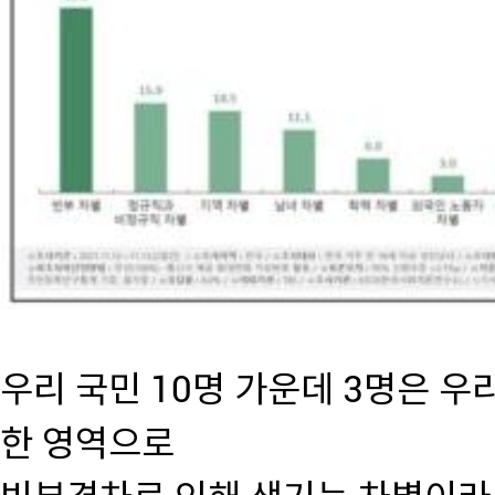
우리 국민 10명 가운데 3명은 우
한 영역으로