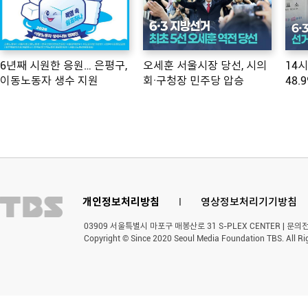
6년째 시원한 응원… 은평구,
오세훈 서울시장 당선, 시의
14
이동노동자 생수 지원
회·구청장 민주당 압승
48.
개인정보처리방침
l
영상정보처리기기방침
03909 서울특별시 마포구 매봉산로 31 S-PLEX CENTER | 문의전화 
Copyright © Since 2020 Seoul Media Foundation TBS. All Ri