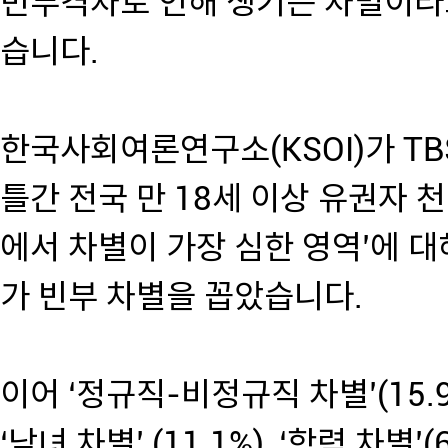
빈부격차로 인해 생기는 차별이라
습니다.
한국사회여론연구소(KSOI)가 TB
틀간 전국 만 18세 이상 유권자 
에서 차별이 가장 심한 영역’에 대해
가 빈부 차별을 꼽았습니다.
이어 ‘정규직-비정규직 차별’(15.9%)
‘남녀 차별’ (11.1%), ‘학력 차별’