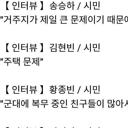
【 인터뷰 】송승하 / 시민
"거주지가 제일 큰 문제이기 때문
【 인터뷰 】김현빈 / 시민
"주택 문제"
【 인터뷰 】황종빈 / 시민
"군대에 복무 중인 친구들이 많아