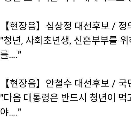
【현장음】심상정 대선후보 / 정
"청년, 사회초년생, 신혼부부를 위
를…."
【현장음】안철수 대선후보 / 국
"다음 대통령은 반드시 청년이 먹
야…."