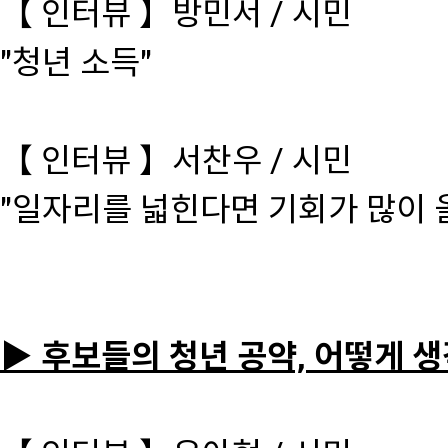
【 인터뷰 】방민서 / 시민
"청년 소득"
【 인터뷰 】서찬우 / 시민
"일자리를 넓힌다면 기회가 많이 
▶ 후보들의 청년 공약, 어떻게 