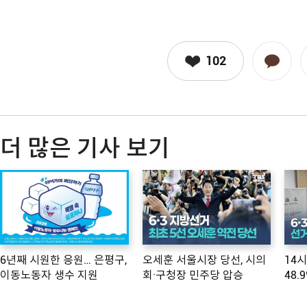
102
더 많은 기사 보기
6년째 시원한 응원… 은평구,
오세훈 서울시장 당선, 시의
14
이동노동자 생수 지원
회·구청장 민주당 압승
48.