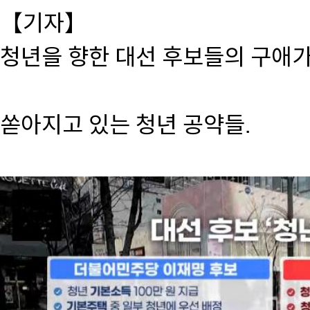
【기자】
청년을 향한 대선 후보들의 구애가
쏟아지고 있는 청년 공약들.