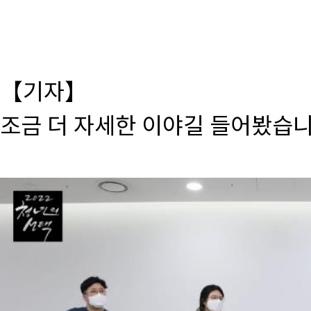
【기자】
조금 더 자세한 이야길 들어봤습니