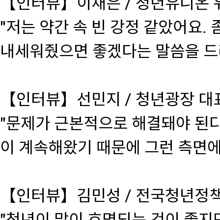
【인터뷰】이채은 / 청년유니온 
"저는 약간 속 빈 강정 같았어요. 
내세워줬으면 좋겠다는 말씀을 드
【인터뷰】선민지 / 청년광장 대
"문제가 근본적으로 해결돼야 된
이 계속해왔기 때문에 그런 측면에
【인터뷰】김민성 / 전국청년정