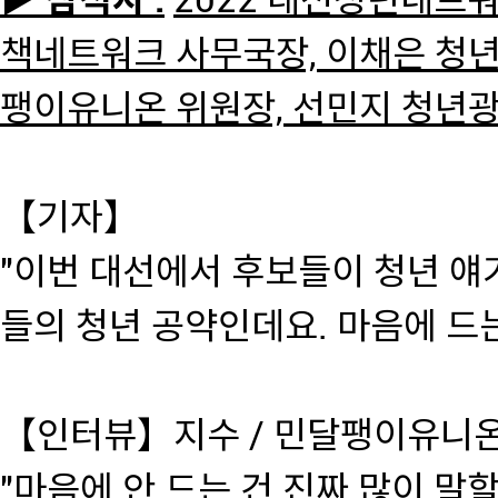
▶ 참석자 :
2022 대선청년네트
책네트워크 사무국장, 이채은 청년
팽이유니온 위원장, 선민지 청년
【기자】
"이번 대선에서 후보들이 청년 얘
들의 청년 공약인데요. 마음에 드
【인터뷰】지수 / 민달팽이유니
"마음에 안 드는 건 진짜 많이 말할