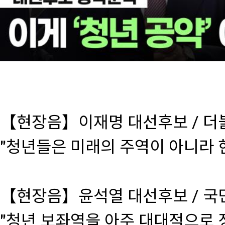
【현장음】이재명 대선후보 / 
"청년들은 미래의 주역이 아니라 
【현장음】윤석열 대선후보 / 국
"청년 보좌역을 아주 대대적으로 