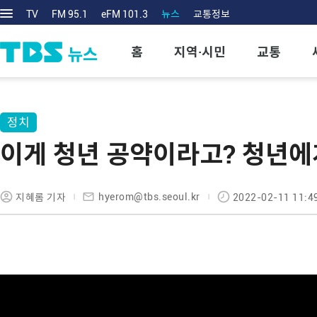
TV
FM 95.1
eFM 101.3
뉴스
교통정보
홈
지역·시민
교통
정치
이게 청년 공약이라고? 청년에게 
hyerom@tbs.seoul.kr
지혜롬 기자
2022-02-11 11:4