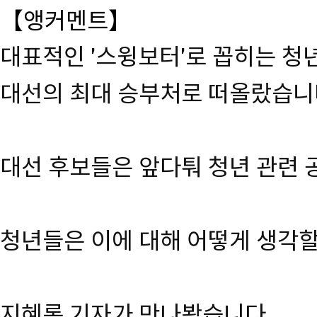
【앵커멘트】
대표적인 '스윙보터'로 꼽히는 청
대선의 최대 승부처로 떠올랐습니
대선 후보들은 앞다퉈 청년 관련 
청년들은 이에 대해 어떻게 생각
지혜롬 기자가 만나봤습니다.