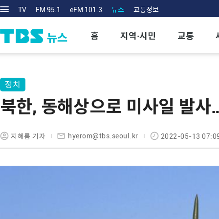
TV
FM 95.1
eFM 101.3
뉴스
교통정보
홈
지역·시민
교통
정치
북한, 동해상으로 미사일 발사
hyerom@tbs.seoul.kr
지혜롬 기자
2022-05-13 07:0