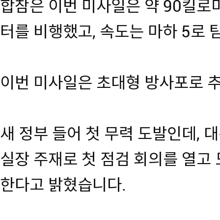
합참은 이번 미사일은 약 90킬로
터를 비행했고, 속도는 마하 5로
이번 미사일은 초대형 방사포로 
새 정부 들어 첫 무력 도발인데,
실장 주재로 첫 점검 회의를 열고
한다고 밝혔습니다.