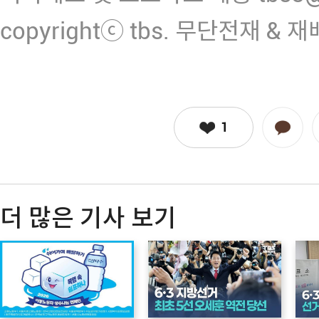
copyrightⓒ tbs. 무단전재 & 
1
더 많은 기사 보기