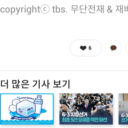
copyrightⓒ tbs. 무단전재 & 
6
더 많은 기사 보기