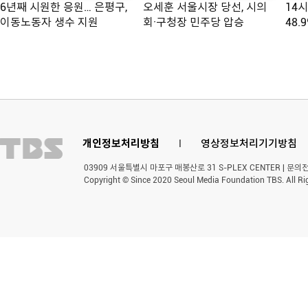
6년째 시원한 응원… 은평구,
오세훈 서울시장 당선, 시의
14
이동노동자 생수 지원
회·구청장 민주당 압승
48.
개인정보처리방침
l
영상정보처리기기방침
03909 서울특별시 마포구 매봉산로 31 S-PLEX CENTER | 문의전화 
Copyright © Since 2020 Seoul Media Foundation TBS. All Ri