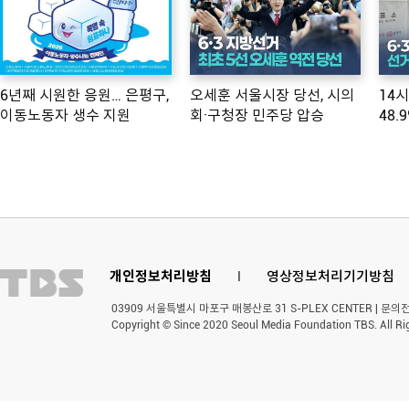
6년째 시원한 응원… 은평구,
오세훈 서울시장 당선, 시의
14
이동노동자 생수 지원
회·구청장 민주당 압승
48.
개인정보처리방침
l
영상정보처리기기방침
03909 서울특별시 마포구 매봉산로 31 S-PLEX CENTER | 문의전화 
Copyright © Since 2020 Seoul Media Foundation TBS. All Ri