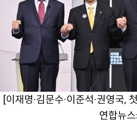
[이재명·김문수·이준석·권영국, 첫
연합뉴스