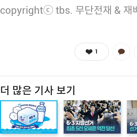
copyrightⓒ tbs. 무단전재 & 
1
더 많은 기사 보기