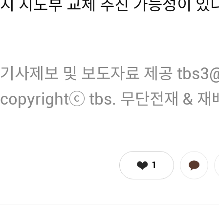
지 지도부 교체 추진 가능성이 있
기사제보 및 보도자료 제공 tbs3@n
copyrightⓒ tbs. 무단전재 & 
1