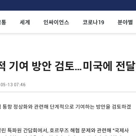
교통
세계
인싸이언스
코로나19
분야별
적 기여 방안 검토…미국에 전달
05-13 07:46
협 통항 정상화와 관련해 단계적으로 기여하는 방안을 검토하겠
린 특파원 간담회에서, 호르무즈 해협 문제와 관련해 "국제사