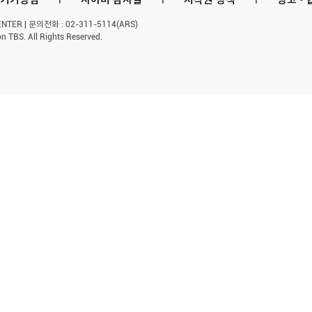
ER | 문의전화 : 02-311-5114(ARS)
n TBS. All Rights Reserved.