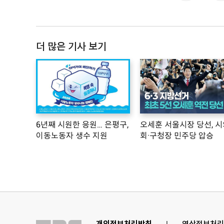
더 많은 기사 보기
6년째 시원한 응원… 은평구,
오세훈 서울시장 당선, 시
이동노동자 생수 지원
회·구청장 민주당 압승
개인정보처리방침
l
영상정보처리