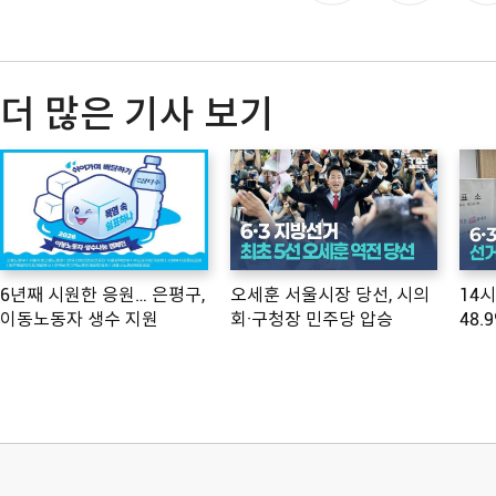
더 많은 기사 보기
6년째 시원한 응원… 은평구,
오세훈 서울시장 당선, 시의
14
이동노동자 생수 지원
회·구청장 민주당 압승
48.