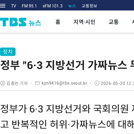
TV
FM 95.1
eFM 101.3
뉴스
교통정보
홈
지역·시민
교통
정치
정부 "6·3 지방선거 가짜뉴스
kjm9416@tbs.seoul.kr
김종민 기자
2026-05-20 12:
정부가 6·3 지방선거와 국회의원
고 반복적인 허위·가짜뉴스에 대해