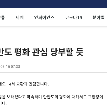
교통
세계
인싸이언스
코로나19
분야별
반도 평화 관심 당부할 듯
06-15 07:38
레오 14세 교황과 면담합니다.
 힘을 보태겠다고 약속하며 한반도의 평화에 대해서도 교황청에
니다.