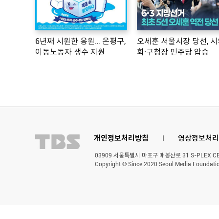
6년째 시원한 응원… 은평구,
오세훈 서울시장 당선, 시
이동노동자 생수 지원
회·구청장 민주당 압승
개인정보처리방침
l
영상정보처리
03909 서울특별시 마포구 매봉산로 31 S-PLEX CENT
Copyright © Since 2020 Seoul Media Foundatio