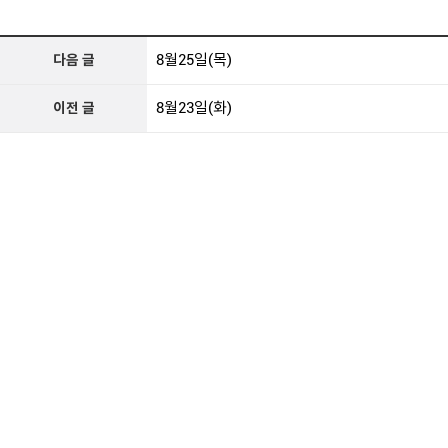
8월25일(목)
다음 글
8월23일(화)
이전 글