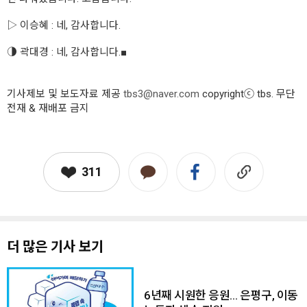
▷ 이승혜 : 네, 감사합니다.
◑ 곽대경 : 네, 감사합니다.■
기사제보 및 보도자료 제공
tbs3@naver.com
copyrightⓒ tbs. 무단
전재 & 재배포 금지
311
더 많은 기사 보기
6년째 시원한 응원… 은평구, 이동