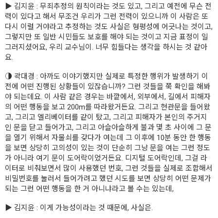
▶ 김지윤 : 무죄추정의 원칙이라는 것도 있고, 그리고 예전에 무슨 전
력이 있다고 해서 무조건 우리가 그런 전력이 있으니까 이 사람은 또
다시 이럴 거야라고 추정하는 것도 사실은 형평성에 어긋나는 것이고,
그렇지만 또 일반 시민들도 보호를 해야 되는 것이고 지금 표정이 일
그러지셨어요, 우리 교수님이. 너무 힘들다는 생각을 하시는 것 같아
요.
◑ 곽대경 : 아까도 이야기했지만 실제로 특정한 행위가 발생하기 이
전에 어떤 진행된 상황들이 있잖습니까? 그런 것들을 쭉 확인을 해봐
야 되는데요. 이 사람 같은 경우는 바깥에서, 외부에서, 길에서 피해자
의 어떤 행동을 보고 200m를 따라왔거든요. 그리고 현관문을 들어왔
고, 그리고 엘리베이터를 같이 탔고, 그리고 피해자가 본인의 주거지
인 문을 닫고 들어가고, 그리고 아슬아슬하게 불과 몇 초 사이에 그 문
을 열기 위해서 자물쇠를 갖다가 여는데 그 이후에 10분 동안 한 행동
을 보면 상당히 고의성이 있는 것이 단순히 그냥 문을 여는 그런 정도
가 아니라 여기 문이 도어락이었거든요. 디지털 도어락인데, 그걸 라
이터로 비춰보면서 많이 사용했던 번호, 그런 것들을 실제로 조합해서
비밀번호를 눌러서 들어가려고 했던 시도를 보면 상당히 어떤 문제가
되는 그런 어떤 행동을 한 거 아니냐라고 볼 수는 있는데,
▶ 김지윤 : 이게 가능성이라는 것 때문에, 사실은.