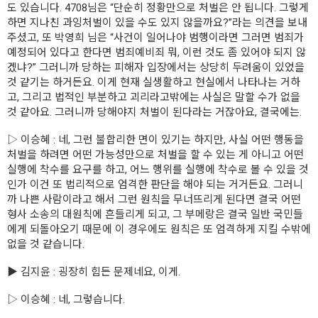
도 있습니다. 4708님은 “단순히 정황만으로 처벌은 안 됩니다. 그렇게
하면 지나친 과잉처벌이 있을 수도 있지 않을까요?”라는 의견을 보내
주셨고, 또 박영희 님은 “사건이 일어나야 범행이라면 그러면 범죄가
예정되어 있다고 한다면 범죄예비죄 뭐, 이런 것도 좀 있어야 되지 않
겠냐?” 그러니까 당하는 피해자 입장에서는 상당히 두려움이 있었을
것 같기는 하거든요. 이게 현재 실생활하고 현실에서 나타나는 거하
고, 그리고 법적인 부분하고 괴리라고밖에는 사실은 말할 수가 없을
것 같아요. 그러니까 당해야지 처벌이 된다라는 거잖아요, 결국에는.
▷ 이승혜 : 네, 그런 불합리한 면이 있기는 하지만, 사실 어떤 행동을
처벌을 하려면 어떤 가능성만으로 처벌을 할 수 있는 게 아니고 어떤
실행에 착수를 요구를 하고, 어느 행위를 실행에 착수로 볼 수 있을 것
인가 이건 또 법리적으로 엄격한 판단을 해야 되는 거거든요. 그러니
까 나쁜 사람이라고 해서 그런 원칙을 무너뜨리게 된다면 결국 어떤
형사 소송의 대원칙에 흔들리게 되고, 그 부메랑은 결국 일반 국민들
에게 되돌아오기 때문에 이 경우에도 원칙은 또 엄격하게 지킬 수밖에
없을 것 같습니다.
▶ 김지윤 : 굉장히 힘든 문제네요, 이게.
▷ 이승혜 : 네, 그렇습니다.