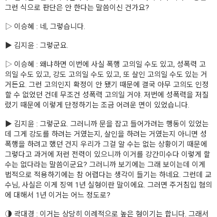
그런 식으로 판단은 안 한다는 말씀이신 건가요?
▷ 이승혜 : 네, 그렇습니다.
▶ 김지윤 : 그렇군요.
▷ 이승혜 : 왜냐하면 이번에 사실 폭행 고의일 수도 있고, 성폭력 고
의일 수도 있고, 강도 고의일 수도 있고, 또 살인 고의일 수도 있는 거
거든요. 그런 고의인지 확정이 안 됐기 때문에 결국 아무 고의도 인정
할 수 없었던 건데 무조건 성폭력 고의일 거야. 저번에 성폭력을 저질
렀기 때문에 이렇게 단정하기는 조금 어려운 면이 있었습니다.
▶ 김지윤 : 그렇군요. 그러니까 문을 잡고 들어가려는 행동이 있었는
데 그게 강도를 하려는 거였는지, 살인을 하려는 거였는지 아니면 성
폭행을 하려고 했던 건지 우리가 그걸 알 수는 없는 상황이기 때문에
그렇다고 과거에 저런 전력이 있으니까 이거를 강간미수다 이렇게 할
수는 없다라는 말씀이군요? 그러니까 보기에는 그래 보이는데 이게
법적으로 적용하기에는 참 어렵다는 생각이 들기는 하네요. 그런데 교
수님, 사실은 이게 징역 1년 실형이란 말이에요. 그러면 주거침입 혐의
에 대해서 1년 이거는 어느 정도로?
◑ 곽대경 : 이거는 상당히 이례적으로 높은 형이기는 합니다. 그래서