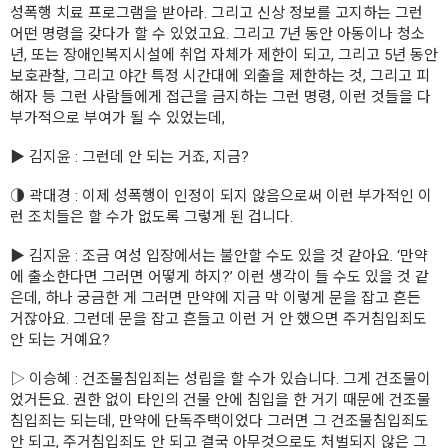
성폭행 치료 프로그램을 받아라. 그리고 신상 정보를 고지하는 그런
어떤 명령을 갖다가 할 수 있었고요. 그리고 7년 동안 아동이나 청소
년, 또는 장애인복지시설에 취업 자체가 제한이 되고, 그리고 5년 동안
보호관찰, 그리고 야간 특정 시간대에 외출을 제한하는 것, 그리고 피
해자 등 그런 사람들에게 접근을 금지하는 그런 명령, 이런 것들을 다
부가적으로 부여가 될 수 있었는데,
▶ 김지윤 : 그런데 안 되는 거죠, 지금?
◑ 곽대경 : 이제 성폭행이 인정이 되지 않음으로써 이런 부가적인 이
런 조치들은 할 수가 없도록 그렇게 된 겁니다.
▶ 김지윤 : 조금 여성 입장에서는 불안할 수도 있을 것 같아요. ‘만약
에 출소한다면 그러면 어떻게 하지?’ 이런 생각이 들 수도 있을 것 같
은데, 하나 궁금한 게 그러면 만약에 지금 막 이렇게 문을 잡고 흔든
거잖아요. 그런데 문을 잡고 흔들고 이런 거 안 했으면 주거침입죄도
안 되는 거예요?
▷ 이승혜 : 건조물침입죄는 성립을 할 수가 있습니다. 그게 건조물이
었거든요. 권한 없이 타인의 건물 안에 침입을 한 거기 때문에 건조물
침입죄는 되는데, 만약에 단독주택이었다 그러면 그 건조물침입죄도
안 되고, 주거침입죄도 안 되고 결국 아무것으로도 처벌되지 않은 그