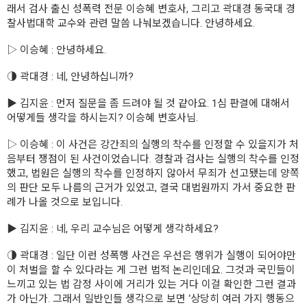
래서 검사 출신 성폭력 전문 이승혜 변호사, 그리고 곽대경 동국대 경
찰사법대학 교수와 관련 말씀 나눠보겠습니다. 안녕하세요.
▷ 이승혜 : 안녕하세요.
◑ 곽대경 : 네, 안녕하십니까?
▶ 김지윤 : 먼저 질문을 좀 드려야 될 것 같아요. 1심 판결에 대해서
어떻게들 생각을 하시는지? 이승혜 변호사님.
▷ 이승혜 : 이 사건은 강간죄의 실행의 착수를 인정할 수 있을지가 처
음부터 쟁점이 된 사건이었습니다. 경찰과 검사는 실행의 착수를 인정
했고, 법원은 실행의 착수를 인정하지 않아서 무죄가 선고됐는데 양쪽
의 판단 모두 나름의 근거가 있었고, 결국 대법원까지 가서 중요한 판
례가 나올 것으로 보입니다.
▶ 김지윤 : 네, 우리 교수님은 어떻게 생각하세요?
◑ 곽대경 : 일단 이런 성폭행 사건은 우선은 행위가 실행이 되어야만
이 처벌을 할 수 있다라는 게 그런 법적 논리인데요. 그것과 국민들이
느끼고 있는 법 감정 사이에 거리가 있는 거다 이걸 확인한 그런 결과
가 아닌가. 그래서 일반인들 생각으로 보면 ‘상당히 여러 가지 행동으