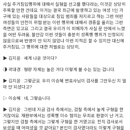
사실 주거침입행위에 대해서 실형을 선고를 했다라는, 이것은 상당히
주목할 만한 건데요. 이거는 결국 최근에 발생하고 있는 여성 1인 가
구에 있는 사람들을 대상으로 침입 범죄를 저지르고 하는 그런 어떤
여성들의 안전이 위협 받는 이런 행위에 대해서 경종을 울리는 그런
측면은 있고요. 그리고 결국 우리가 이 피해자가 사실 문 안에서 느꼈
을 어떤 두려움, 불안감 이런 것들이 충분히 성폭행 행위가 인정되지
않음으로써 반영이 안 되지 않았냐 이런 지적은 할 수 있지만 대신에
주거침입, 그 행위에 대한 처벌로는 상당히,
▶ 김지윤 : 세게 나온 것이다?
◑ 곽대경 : 형량 자체는 높은 거다 이렇게 볼 수는 있는 겁니다.
▶ 김지윤 : 그렇군요. 우리 이승혜 변호사님이 검사를 그만두신 지 얼
마 안 되셨다고?
▷ 이승혜 : 네, 그렇습니다.
▶ 김지윤 : 그런데 지금 검사 측에서는, 검찰 측에서 높게 구형을 한
거잖아요. 재판부에서는 성폭행 미수 혐의는 무죄로 판결이 난 거고,
그렇지만 검찰 측에서는 그렇게 구형을 한 거였고요. 전직 검사로서
보셨을 때 어떠셨을 것 같아요? 본인이 검사였더라도 이렇게 구형을