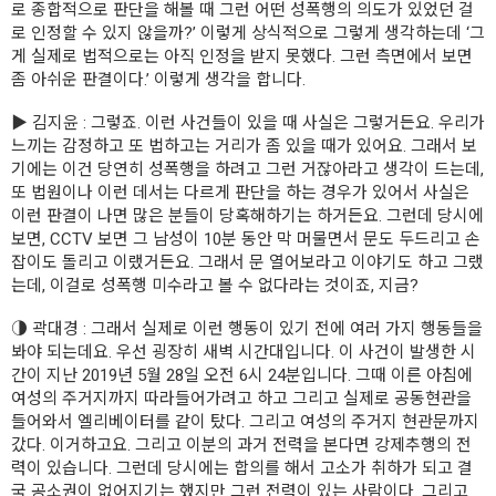
로 종합적으로 판단을 해볼 때 그런 어떤 성폭행의 의도가 있었던 걸
로 인정할 수 있지 않을까?’ 이렇게 상식적으로 그렇게 생각하는데 ‘그
게 실제로 법적으로는 아직 인정을 받지 못했다. 그런 측면에서 보면
좀 아쉬운 판결이다.’ 이렇게 생각을 합니다.
▶ 김지윤 : 그렇죠. 이런 사건들이 있을 때 사실은 그렇거든요. 우리가
느끼는 감정하고 또 법하고는 거리가 좀 있을 때가 있어요. 그래서 보
기에는 이건 당연히 성폭행을 하려고 그런 거잖아라고 생각이 드는데,
또 법원이나 이런 데서는 다르게 판단을 하는 경우가 있어서 사실은
이런 판결이 나면 많은 분들이 당혹해하기는 하거든요. 그런데 당시에
보면, CCTV 보면 그 남성이 10분 동안 막 머물면서 문도 두드리고 손
잡이도 돌리고 이랬거든요. 그래서 문 열어보라고 이야기도 하고 그랬
는데, 이걸로 성폭행 미수라고 볼 수 없다라는 것이죠, 지금?
◑ 곽대경 : 그래서 실제로 이런 행동이 있기 전에 여러 가지 행동들을
봐야 되는데요. 우선 굉장히 새벽 시간대입니다. 이 사건이 발생한 시
간이 지난 2019년 5월 28일 오전 6시 24분입니다. 그때 이른 아침에
여성의 주거지까지 따라들어가려고 하고 그리고 실제로 공동현관을
들어와서 엘리베이터를 같이 탔다. 그리고 여성의 주거지 현관문까지
갔다. 이거하고요. 그리고 이분의 과거 전력을 본다면 강제추행의 전
력이 있습니다. 그런데 당시에는 합의를 해서 고소가 취하가 되고 결
국 공소권이 없어지기는 했지만 그런 전력이 있는 사람이다. 그리고