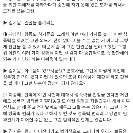
술 취한 피해자를 따라가다가 중간에 자기 옷에 있던 모자를 꺼내서
모자를 쓰는 그런,
▶ 김지윤 : 얼굴을 숨기려는.
◑ 곽대경 : 행동도 하거든요. 그래서 이런 여러 가지를 볼 때 어떤 성
폭력을 하려는 그런 의도가 전혀 없다고 볼 수는 없는 거 아니냐 그렇
게 판단을 할 수 있기 때문에 좀 더 그런 현관문을 열려고 했던 그 행
위 이전의 여러 가지 상황들 이런 걸 갖다 다 종합적으로 좀 판단해야
되는 거 아닌가 하는 아쉬움이 있습니다.
▶ 김지윤 : 아쉬움이 있으시군요? 변호사님, 그런데 이렇게 예전에
성추행 전력이 있다 이런 게 있으면 조금 더 이렇게 재판을 하고 판결
을 할 때 더 그런 부분이 감안이 되지 않나요?
▷ 이승혜 : 만약에 이번 사건에 대해서 성폭력을 인정을 한다면 저번
에도 성폭력 범죄를 저질러놓고 또 이런 범행을 저질렀구나 해서 아무
선처도 안 해 주고 전자발찌도 채우고 그럴 수는 있습니다. 그런데 전
에 성폭력 범죄가 있다고 해서 이번 것도 성폭력 범죄라고 당연히 인
과관계가 이어질 수는 없는 그런 법리적인 한계는 있습니다.
▶ 김지윤 : 원래 이어진다라고 법리적으로, 그러니까 우리가 보통은