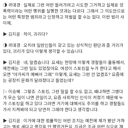
◑ 곽대경 : 실제로 그런 어떤 들어가려고 시도한 그거하고 실제로 성
폭력이라는 어떤 행위를 실행한 것과는 다르다. 그래서 그 의도만으로
는 어떤 특정한 범죄라고 인정하고 처벌을 할 수는 없다. 이런 법리 사
이에,
▶ 김지윤 : 차이, 괴리다?
◑ 곽대경 : 오히려 일반인들이 갖고 있는 상식적인 판단과 좀 거리가
있다, 괴리가 있다 이렇게 생각할 수 있습니다.
▶ 김지윤 : 네, 알겠습니다. 요새는 현장에 이렇게 경찰들이 출동해서,
예전에는 그런 일도 있었잖아요. 여성이 스토킹을 누가 한다고 해서
오면 “아가씨가 예뻐서 그래.” 이렇게, 요새는 그런 건 없겠죠? 요즘에
는 굉장히 문화가 달라졌다고 들었는데?
▷ 이승혜 : 그렇죠. 스토킹, 그런 말을 할 수도 없고, 왜냐하면 그랬다
가 무슨 일이 나면 큰일이고, 요즘 사회적인 인식이 커졌기 때문에 누
가 스토킹을 하고 있다 그러면 거기에 대해서도 주의를 하고 경찰들도
가서 지켜봐야 되고 당연히 그래야 한다고 생각합니다.
▶ 김지윤 : 이거에 대한 법률적인 어떤 조치는 예전에 제가 봤던 거하
고는 별로 세다고 생각을 안 했었거든요. 지금은 조금 어떤 식으로 재