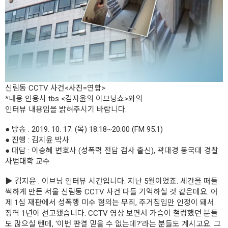
신림동 CCTV 사건<사진=연합>
*내용 인용시 tbs <김지윤의 이브닝쇼>와의
인터뷰 내용임을 밝혀주시기 바랍니다.
● 방송 : 2019. 10. 17. (목) 18:18~20:00 (FM 95.1)
● 진행 : 김지윤 박사
● 대담 : 이승혜 변호사 (성폭력 전담 검사 출신), 곽대경 동국대 경찰
사법대학 교수
▶ 김지윤 : 이브닝 인터뷰 시간입니다. 지난 5월이었죠. 세간을 떠들
썩하게 만든 서울 신림동 CCTV 사건 다들 기억하실 것 같은데요. 어
제 1심 재판에서 성폭행 미수 혐의는 무죄, 주거침입만 인정이 돼서
징역 1년이 선고됐습니다. CCTV 영상 보면서 가슴이 철렁했던 분들
도 많으실 텐데, ‘이번 판결 믿을 수 없는데?’라는 분들도 계시고요. 그