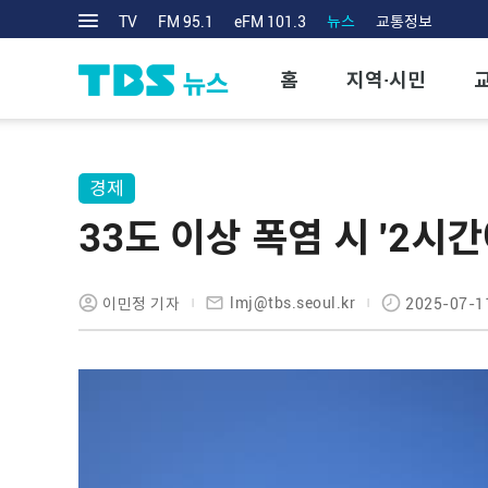
TV
FM 95.1
eFM 101.3
뉴스
교통정보
홈
지역·시민
경제
33도 이상 폭염 시 '2시간
lmj@tbs.seoul.kr
이민정 기자
2025-07-1