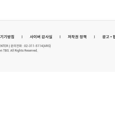
기기방침
l
사이버 감사실
l
저작권 정책
l
광고 •
ER | 문의전화 : 02-311-5114(ARS)
n TBS. All Rights Reserved.