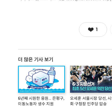
1
더 많은 기사 보기
6년째 시원한 응원… 은평구,
오세훈 서울시장 당선, 시
이동노동자 생수 지원
회·구청장 민주당 압승