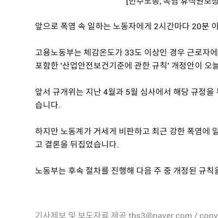
[민주노총, 폭염 휴식권보
앞으로 폭염 속 일하는 노동자에게 2시간마다 20분 
고용노동부는 체감온도가 33도 이상인 경우 근로자에
포함한 '산업안전보건기준에 관한 규칙' 개정안이 오
앞서 규개위는 지난 4월과 5월 심사에서 해당 규정을
습니다.
하지만 노동계가 거세게 비판하고 최근 강한 폭염에 
고 결론을 뒤집었습니다.
노동부는 후속 절차를 진행해 다음 주 중 개정된 규칙
기사제보 및 보도자료 제공 tbs3@naver.com / copy