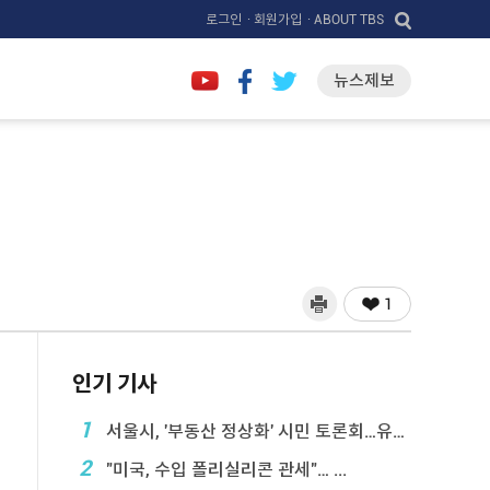
로그인
· 회원가입
· ABOUT TBS
뉴스제보
1
인기 기사
1
서울시, '부동산 정상화' 시민 토론회…유튜브 생중계
2
"미국, 수입 폴리실리콘 관세"… ...