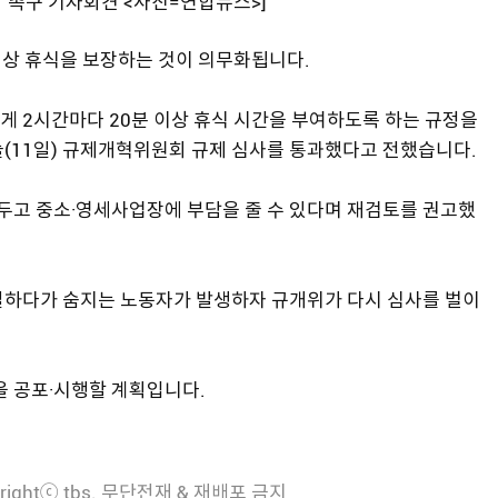
장 촉구 기자회견 <사진=연합뉴스>]
이상 휴식을 보장하는 것이 의무화됩니다.
게 2시간마다 20분 이상 휴식 시간을 부여하도록 하는 규정을
늘(11일) 규제개혁위원회 규제 심사를 통과했다고 전했습니다.
 두고 중소·영세사업장에 부담을 줄 수 있다며 재검토를 권고했
일하다가 숨지는 노동자가 발생하자 규개위가 다시 심사를 벌이
을 공포·시행할 계획입니다.
rightⓒ tbs. 무단전재 & 재배포 금지