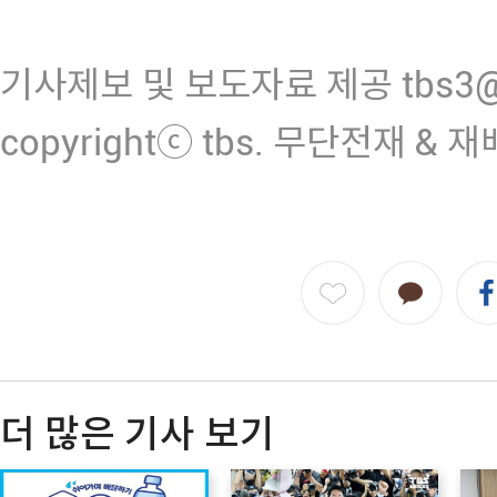
기사제보 및 보도자료 제공 tbs3@n
copyrightⓒ tbs. 무단전재 & 
더 많은 기사 보기