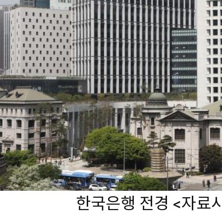
한국은행 전경 <자료