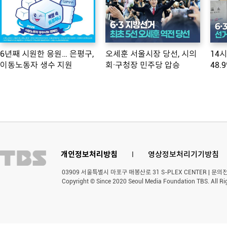
6년째 시원한 응원… 은평구,
오세훈 서울시장 당선, 시의
14
이동노동자 생수 지원
회·구청장 민주당 압승
48.
개인정보처리방침
l
영상정보처리기기방침
03909 서울특별시 마포구 매봉산로 31 S-PLEX CENTER | 문의전화 
Copyright © Since 2020 Seoul Media Foundation TBS. All Ri