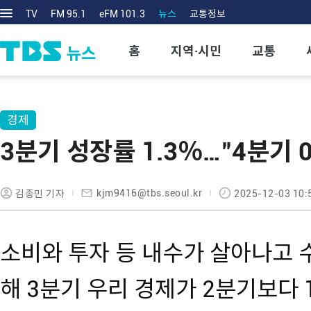
TV
FM 95.1
eFM 101.3
뉴스
교통정보
홈
지역·시민
교통
경제
3분기 성장률 1.3％…"4분기 
kjm9416@tbs.seoul.kr
김종민 기자
2025-12-03 10:
소비와 투자 등 내수가 살아나고 
해 3분기 우리 경제가 2분기보다