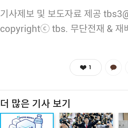
기사제보 및 보도자료 제공 tbs3@n
copyrightⓒ tbs. 무단전재 & 
1
더 많은 기사 보기