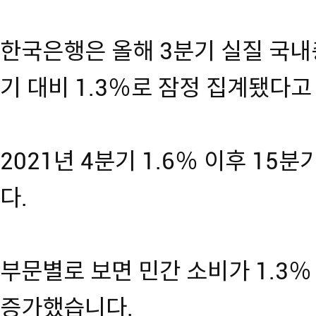
한국은행은 올해 3분기 실질 국내총
기 대비 1.3％로 잠정 집계됐다고
2021년 4분기 1.6％ 이후 15
다.
부문별로 보면 민간 소비가 1.3％ 
증가했습니다.