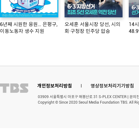
6년째 시원한 응원… 은평구,
오세훈 서울시장 당선, 시의
14
이동노동자 생수 지원
회·구청장 민주당 압승
48.
개인정보처리방침
l
영상정보처리기기방침
03909 서울특별시 마포구 매봉산로 31 S-PLEX CENTER | 문의전화 
Copyright © Since 2020 Seoul Media Foundation TBS. All Ri