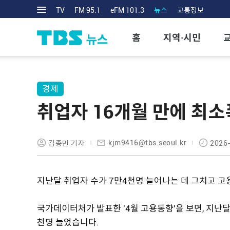
TV
FM 95.1
eFM 101.3
뉴스
교통정보
홈
지역·시민
경제
취업자 16개월 만에 최
kjm9416@tbs.seoul.kr
김종민 기자
2026-
지난달 취업자 수가 7만4천명 늘어나는 데 그치고 고
국가데이터처가 발표한 '4월 고용동향'을 보면, 지난달
천명 늘었습니다.