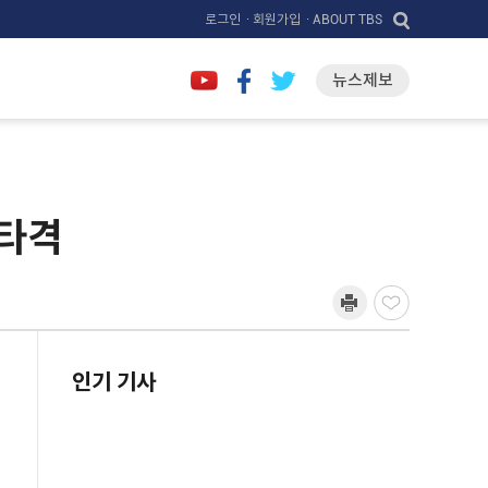
로그인
· 회원가입
· ABOUT TBS
뉴스제보
 타격
인기 기사