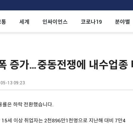
교통
세계
인싸이언스
코로나19
분야별
소폭 증가…중동전쟁에 내수업종
05-13 09:23
용률은 하락 전환했습니다.
 15세 이상 취업자는 2천896만1천명으로 지난해 대비 7만4