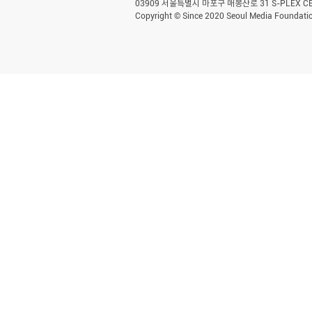
03909 서울특별시 마포구 매봉산로 31 S-PLEX CENT
Copyright © Since 2020 Seoul Media Foundatio