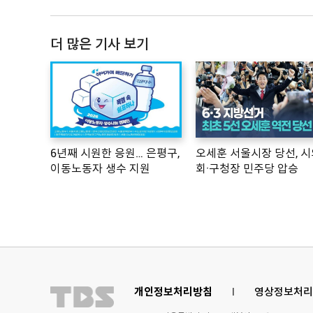
더 많은 기사 보기
6년째 시원한 응원… 은평구,
오세훈 서울시장 당선, 시
이동노동자 생수 지원
회·구청장 민주당 압승
개인정보처리방침
l
영상정보처리