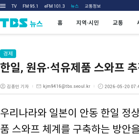
TV
FM 95.1
eFM 101.3
뉴스
교통정보
홈
지역·시민
교통
경제
한일, 원유·석유제품 스와프 
kjm9416@tbs.seoul.kr
김종민 기자
2026-05-20 07:
우리나라와 일본이 안동 한일 정
품 스와프 체계를 구축하는 방안을