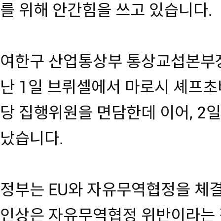
를 위해 안간힘을 쓰고 있습니다.
여한구 산업통상부 통상교섭본부장
난 1일 브뤼셀에서 마로시 셰프초
당 집행위원을 면담한데 이어, 2
났습니다.
정부는 EU와 자유무역협정을 체
인상은 자유무역협정 위반이라는 점