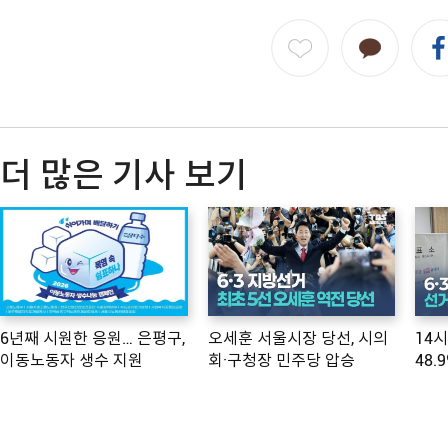
더 많은 기사 보기
6년째 시원한 응원… 은평구,
오세훈 서울시장 당선, 시의
14
이동노동자 생수 지원
회·구청장 민주당 압승
48.