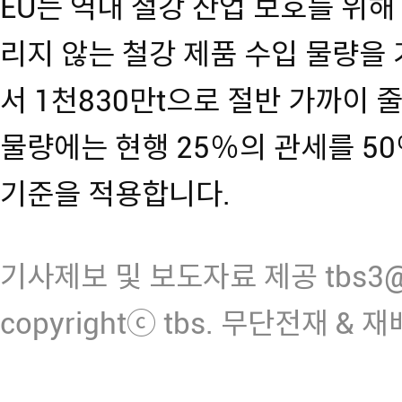
EU는 역내 철강 산업 보호를 위해
리지 않는 철강 제품 수입 물량을 
서 1천830만t으로 절반 가까이 
물량에는 현행 25％의 관세를 50
기준을 적용합니다.
기사제보 및 보도자료 제공 tbs3@n
copyrightⓒ tbs. 무단전재 & 