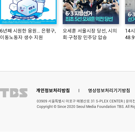
6년째 시원한 응원… 은평구,
오세훈 서울시장 당선, 시의
14
이동노동자 생수 지원
회·구청장 민주당 압승
48.
개인정보처리방침
l
영상정보처리기기방침
03909 서울특별시 마포구 매봉산로 31 S-PLEX CENTER | 문의전화 
Copyright © Since 2020 Seoul Media Foundation TBS. All Ri