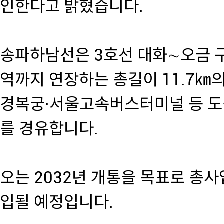
인한다고 밝혔습니다.
송파하남선은 3호선 대화∼오금 
역까지 연장하는 총길이 11.7㎞
경복궁·서울고속버스터미널 등 도
를 경유합니다.
오는 2032년 개통을 목표로 총사업
입될 예정입니다.