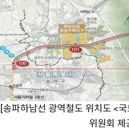
[송파하남선 광역철도 위치도 <
위원회 제