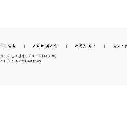
공약 ...
제기
기기방침
l
사이버 감사실
l
저작권 정책
l
광고 •
ER | 문의전화 : 02-311-5114(ARS)
n TBS. All Rights Reserved.