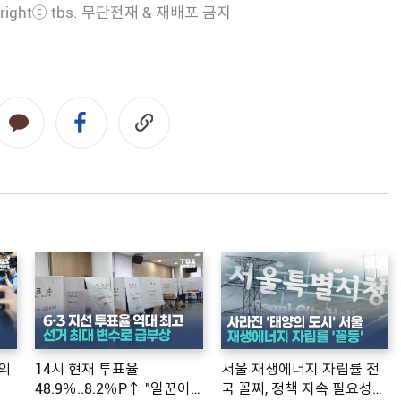
rightⓒ tbs. 무단전재 & 재배포 금지
의
14시 현재 투표율
서울 재생에너지 자립률 전
48.9％..8.2％P↑ "일꾼이
국 꼴찌, 정책 지속 필요성