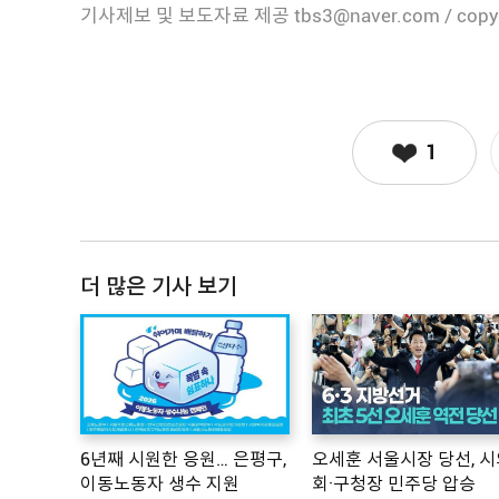
기사제보 및 보도자료 제공 tbs3@naver.com / copy
1
더 많은 기사 보기
6년째 시원한 응원… 은평구,
오세훈 서울시장 당선, 시
이동노동자 생수 지원
회·구청장 민주당 압승