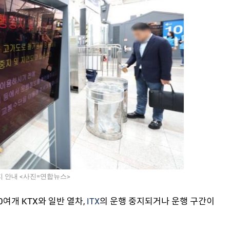
지 안내 <사진=연합뉴스>
여개 KTX와 일반 열차,
의 운행 중지되거나 운행 구간이
ITX