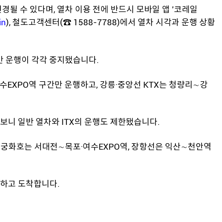
될 수 있다며, 열차 이용 전에 반드시 모바일 앱 '코레일
in
), 철도고객센터(☎ 1588-7788)에서 열차 시각과 운행 상황
간 운행이 각각 중지됐습니다.
수EXPO역 구간만 운행하고, 강릉·중앙선 KTX는 청량리∼강
보니 일반 열차와 ITX의 운행도 제한됐습니다.
무궁화호는 서대전∼목포·여수EXPO역, 장항선은 익산∼천안역
발하고 도착합니다.