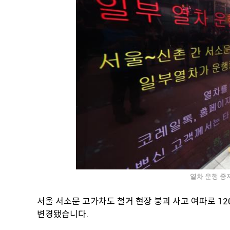
열차 운행 중
서울 서소문 고가차도 철거 현장 붕괴 사고 여파로 120
변경됐습니다.