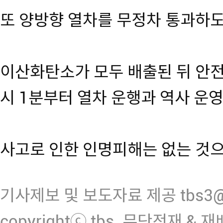
또 양방향 열차를 무정차 통과하
이산화탄소가 모두 배출된 뒤 안전
시 1분부터 열차 운행과 역사 운
사고로 인한 인명피해는 없는 것
기사제보 및 보도자료 제공 tbs3@n
copyrightⓒ tbs. 무단전재 & 