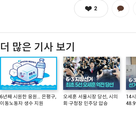
2
더 많은 기사 보기
6년째 시원한 응원… 은평구,
오세훈 서울시장 당선, 시의
14
이동노동자 생수 지원
회·구청장 민주당 압승
48.