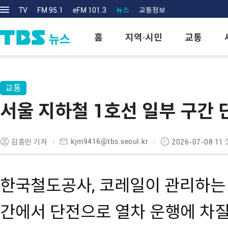
TV
FM 95.1
eFM 101.3
뉴스
교통정보
홈
지역·시민
교통
교통
서울 지하철 1호선 일부 구간
kjm9416@tbs.seoul.kr
김종민 기자
2026-07-08 11:
한국철도공사, 코레일이 관리하는 
간에서 단전으로 열차 운행에 차질