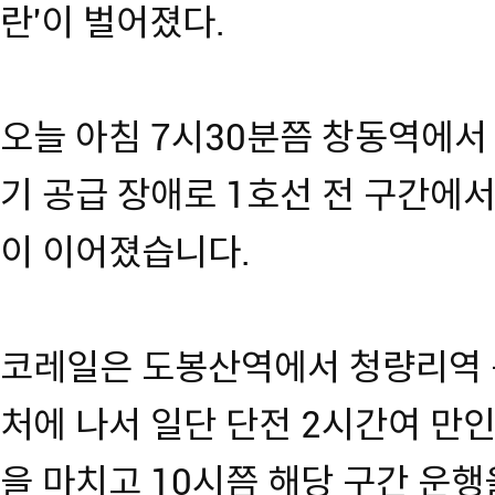
란'이 벌어졌다.
오늘 아침 7시30분쯤 창동역에서
기 공급 장애로 1호선 전 구간에
이 이어졌습니다.
코레일은 도봉산역에서 청량리역 
처에 나서 일단 단전 2시간여 만인
을 마치고 10시쯤 해당 구간 운