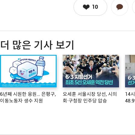
10
더 많은 기사 보기
6년째 시원한 응원… 은평구,
오세훈 서울시장 당선, 시의
14
이동노동자 생수 지원
회·구청장 민주당 압승
48.