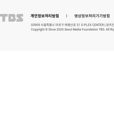
개인정보처리방침
l
영상정보처리기기방침
03909 서울특별시 마포구 매봉산로 31 S-PLEX CENTER | 문의전화 
Copyright © Since 2020 Seoul Media Foundation TBS. All Ri