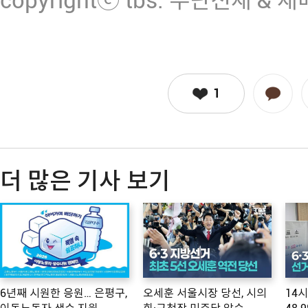
copyrightⓒ tbs. 무단전재 & 
1
더 많은 기사 보기
6년째 시원한 응원… 은평구,
오세훈 서울시장 당선, 시의
14