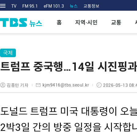
TV
FM 95.1
eFM 101.3
뉴스
교통정보
홈
지역·시민
교통
국제
트럼프 중국행…14일 시진핑
kjm9416@tbs.seoul.kr
김종민 기자
2026-05-13 08:
도널드 트럼프 미국 대통령이 오늘
2박3일 간의 방중 일정을 시작합