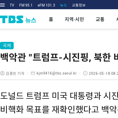
TV
FM 95.1
eFM 101.3
뉴스
교통정보
홈
지역·시민
교통
국제
백악관 "트럼프-시진핑, 북한 
kjm9416@tbs.seoul.kr
김종민 기자
2026-05-18 08:
도널드 트럼프 미국 대통령과 시
비핵화 목표를 재확인했다고 백악