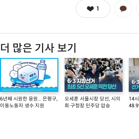
1
더 많은 기사 보기
6년째 시원한 응원… 은평구,
오세훈 서울시장 당선, 시의
14
이동노동자 생수 지원
회·구청장 민주당 압승
48.