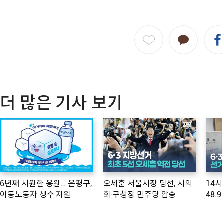
더 많은 기사 보기
6년째 시원한 응원… 은평구,
오세훈 서울시장 당선, 시의
14
이동노동자 생수 지원
회·구청장 민주당 압승
48.