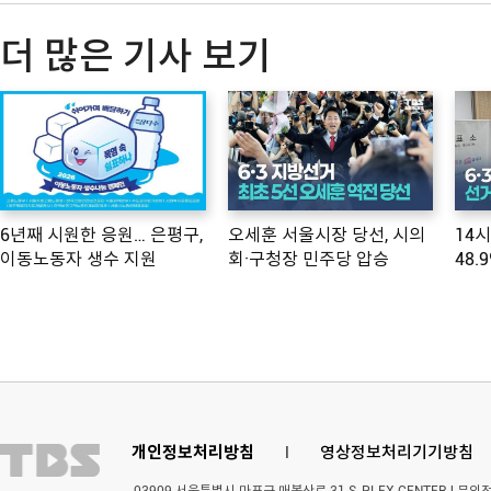
더 많은 기사 보기
6년째 시원한 응원… 은평구,
오세훈 서울시장 당선, 시의
14
이동노동자 생수 지원
회·구청장 민주당 압승
48.
개인정보처리방침
l
영상정보처리기기방침
03909 서울특별시 마포구 매봉산로 31 S-PLEX CENTER | 문의전화 