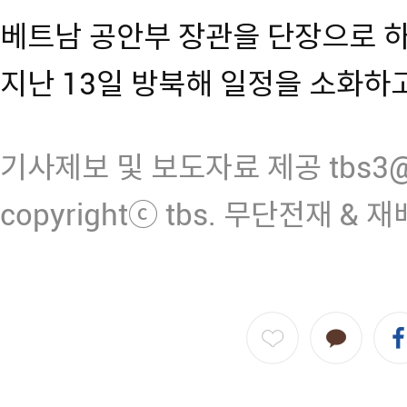
베트남 공안부 장관을 단장으로 
지난 13일 방북해 일정을 소화하
기사제보 및 보도자료 제공 tbs3@n
copyrightⓒ tbs. 무단전재 & 