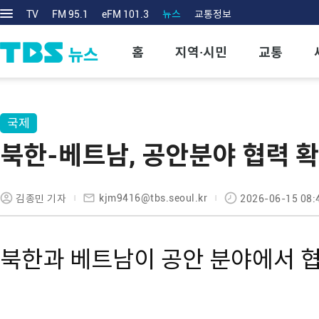
TV
FM 95.1
eFM 101.3
뉴스
교통정보
홈
지역·시민
교통
국제
북한-베트남, 공안분야 협력 
kjm9416@tbs.seoul.kr
김종민 기자
2026-06-15 08:
북한과 베트남이 공안 분야에서 