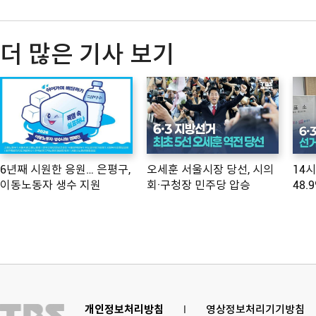
더 많은 기사 보기
6년째 시원한 응원… 은평구,
오세훈 서울시장 당선, 시의
14
이동노동자 생수 지원
회·구청장 민주당 압승
48.
개인정보처리방침
l
영상정보처리기기방침