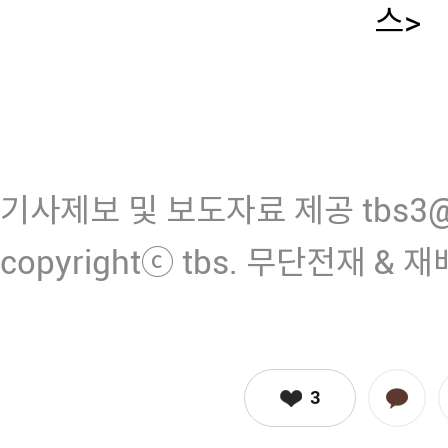
스>
기사제보 및 보도자료 제공 tbs3@n
copyrightⓒ tbs. 무단전재 & 
3