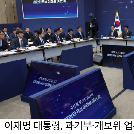
이재명 대통령, 과기부·개보위 