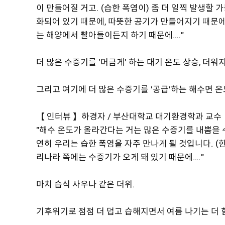
이 만들어질 거고. (습한 폭염이) 좀 더 일찍 발생할
화되어 있기 때문에, 따뜻한 공기가 만들어지기 때문에
는 해양에서 빨아들이든지 하기 때문에…."
더 많은 수증기를 '머금게' 하는 대기 온도 상승, 더워지
그리고 여기에 더 많은 수증기를 '공급'하는 해수면 
【 인터뷰 】하경자 / 부산대학교 대기환경학과 교수
"해수 온도가 올라간다는 거는 많은 수증기를 내뿜을 
연히 우리는 습한 폭염을 자주 만나게 될 것입니다. (
리나라 쪽에는 수증기가 오게 돼 있기 때문에…."
마치 습식 사우나 같은 더위.
기후위기로 점점 더 덥고 습해지면서 여름 나기는 더 