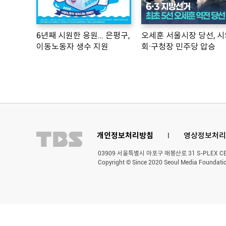
6년째 시원한 응원… 은평구,
오세훈 서울시장 당선, 시
이동노동자 생수 지원
회·구청장 민주당 압승
개인정보처리방침
l
영상정보처리
03909 서울특별시 마포구 매봉산로 31 S-PLEX CENT
Copyright © Since 2020 Seoul Media Foundatio