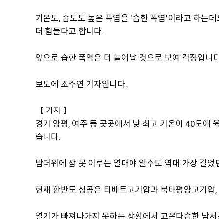
기온도, 습도도 높은 폭염을 '습한 폭염'이라고 하는데
더 힘들다고 합니다.
앞으로 습한 폭염은 더 늘어날 것으로 보여 걱정입니다
보도에 조주연 기자입니다.
【 기자 】
경기 양평, 여주 등 곳곳에서 낮 최고 기온이 40도
습니다.
밤더위에 잠 못 이루는 열대야 일수도 역대 가장 길었던 
현재 한반도 상공은 티베트고기압과 북태평양고기압, 
열기가 빠져나가지 못하는 상황에서 고온다습한 남서