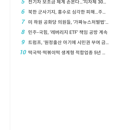
5
전기차 보조금 체계 손본다…'지자체 30％ 매칭' ...
6
북한 군사기지, 홍수로 심각한 피해…주택 수백채 파괴
7
미 하원 공화당 의원들, '가짜뉴스처벌법' 항의 서한
8
민주-국힘, '레버리지 ETF' 책임 공방 계속
9
트럼프, '원정출산 아기에 시민권 부여 금지' 행정 ...
10
떡국떡·떡볶이떡 생계형 적합업종 5년 연장…대기업 ...