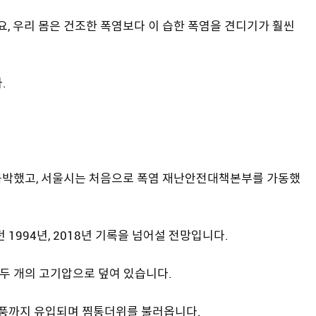
요, 우리 몸은 건조한 폭염보다 이 습한 폭염을 견디기가 훨씬
.
에 육박했고, 서울시는 처음으로 폭염 재난안전대책본부를 가동했
1994년, 2018년 기록을 넘어설 전망입니다.
두 개의 고기압으로 덮여 있습니다.
풍까지 유입되며 찜통더위를 불러옵니다.