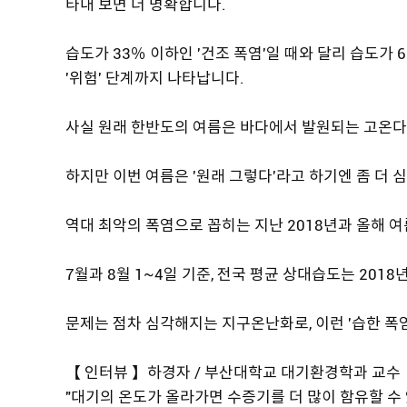
타내 보면 더 명확합니다.
습도가 33％ 이하인 '건조 폭염'일 때와 달리 습도가 6
'위험' 단계까지 나타납니다.
사실 원래 한반도의 여름은 바다에서 발원되는 고온다
하지만 이번 여름은 '원래 그렇다'라고 하기엔 좀 더 
역대 최악의 폭염으로 꼽히는 지난 2018년과 올해 여
7월과 8월 1~4일 기준, 전국 평균 상대습도는 2018
문제는 점차 심각해지는 지구온난화로, 이런 '습한 폭염
【 인터뷰 】하경자 / 부산대학교 대기환경학과 교수
"대기의 온도가 올라가면 수증기를 더 많이 함유할 수 