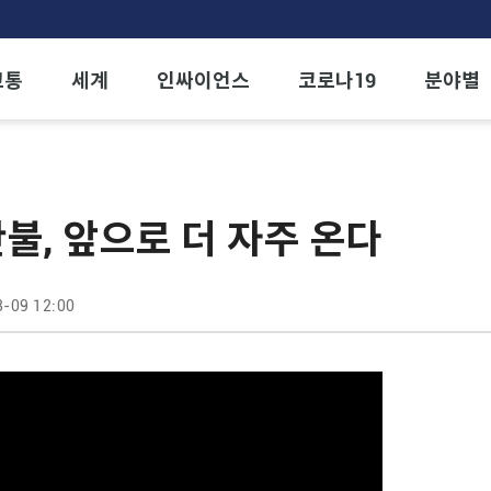
교통
세계
인싸이언스
코로나19
분야별
간불, 앞으로 더 자주 온다
-09 12:00