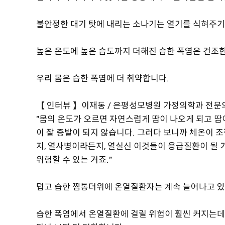
불안정한 대기 탓에 내리는 소나기는 열기를 식혀주기
높은 온도에 높은 습도까지 더해진 습한 폭염은 건조한
우리 몸은 습한 폭염에 더 취약합니다.
【 인터뷰 】이재동 / 은평성모병원 가정의학과 전문
"몸의 온도가 오르면 자연스럽게 땀이 나오게 되고 땀
이 잘 증발이 되지 않습니다. 그러다 보니까 체온이 조
지, 열사병이라든지, 열실신 이것들이 응급질환이 될 
위험할 수 있는 거죠."
덥고 습한 찜통더위에 온열질환자는 계속 늘어나고 있
습한 폭염에서 온열질환에 걸릴 위험이 훨씬 커지는데