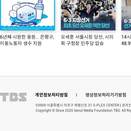
6년째 시원한 응원… 은평구,
오세훈 서울시장 당선, 시의
14
이동노동자 생수 지원
회·구청장 민주당 압승
48.
개인정보처리방침
l
영상정보처리기기방침
03909 서울특별시 마포구 매봉산로 31 S-PLEX CENTER | 문의전화 
Copyright © Since 2020 Seoul Media Foundation TBS. All Ri