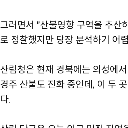
그러면서 "산불영향 구역을 추산하
로 정찰했지만 당장 분석하기 어렵
산림청은 현재 경북에는 의성에서
경주 산불도 진화 중인데, 이 두 
다.