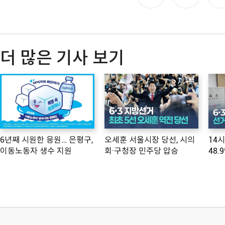
더 많은 기사 보기
6년째 시원한 응원… 은평구,
오세훈 서울시장 당선, 시의
14
이동노동자 생수 지원
회·구청장 민주당 압승
48.