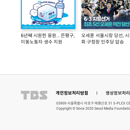
6년째 시원한 응원… 은평구,
오세훈 서울시장 당선, 시
이동노동자 생수 지원
회·구청장 민주당 압승
개인정보처리방침
l
영상정보처리
03909 서울특별시 마포구 매봉산로 31 S-PLEX CENT
Copyright © Since 2020 Seoul Media Foundatio