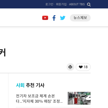
로그인
· 회원가입
· ABOUT TBS
뉴스제보
 커
18
사회
추천 기사
전기차 보조금 체계 손본
다…'지자체 30％ 매칭' 조정
검토