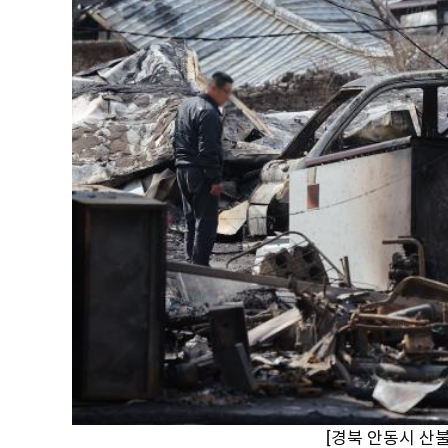
[경북 안동시 산