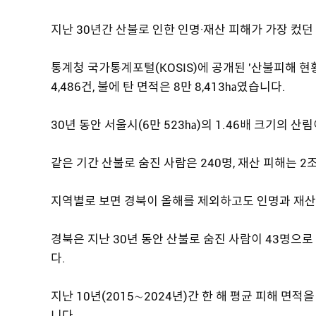
지난 30년간 산불로 인한 인명·재산 피해가 가장 컸
통계청 국가통계포털(KOSIS)에 공개된 '산불피해 현황
4,486건, 불에 탄 면적은 8만 8,413㏊였습니다.
30년 동안 서울시(6만 523㏊)의 1.46배 크기의 산
같은 기간 산불로 숨진 사람은 240명, 재산 피해는 2조
지역별로 보면 경북이 올해를 제외하고도 인명과 재산
경북은 지난 30년 동안 산불로 숨진 사람이 43명으로 
다.
지난 10년(2015∼2024년)간 한 해 평균 피해 면적을
니다.