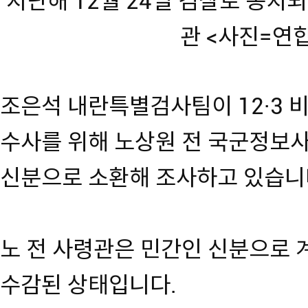
지난해 12월 24일 검찰로 송치
관 <사진=연
조은석 내란특별검사팀이 12·3 
수사를 위해 노상원 전 국군정보
신분으로 소환해 조사하고 있습니
노 전 사령관은 민간인 신분으로 
수감된 상태입니다.