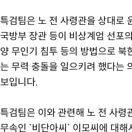
특검팀은 노 전 사령관을 상대로 윤
국방부 장관 등이 비상계엄 선포의
양 무인기 침투 등의 방법으로 북
는 무력 충돌을 일으키려 했다는 
보입니다.
특검팀은 이와 관련해 노 전 사령
무속인 `비단아씨` 이모씨에 대해