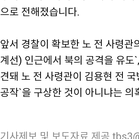
으로 전해졌습니다.
앞서 경찰이 확보한 노 전 사령관의
계선) 인근에서 북의 공격을 유도`,
견돼 노 전 사령관이 김용현 전 국
공작`을 구상한 것이 아니냐는 의
기사제보 및 보도자료 제공 tbs3@n