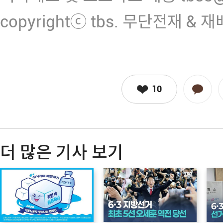
copyrightⓒ tbs. 무단전재 & 
10
더 많은 기사 보기