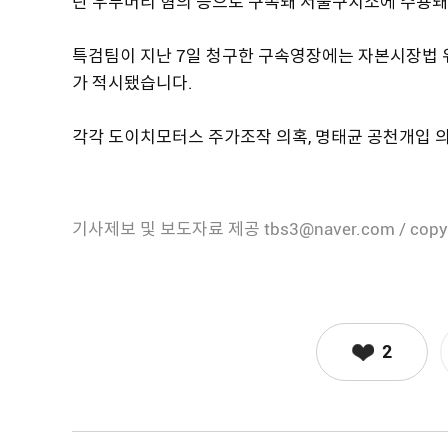
란 우두머리 혐의 등으로 구속돼 서울구치소에 수용돼
특검팀이 지난 7일 청구한 구속영장에는 자본시장법 
가 적시됐습니다.
각각 도이치모터스 주가조작 의혹, 명태균 공천개입 의
기사제보 및 보도자료 제공 tbs3@naver.com / copy
2