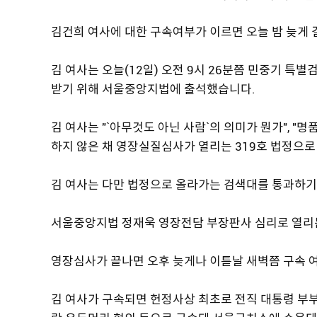
김건희 여사에 대한 구속여부가 이르면 오늘 밤 늦게 
김 여사는 오늘(12일) 오전 9시 26분쯤 민중기 특
받기 위해 서울중앙지법에 출석했습니다.
김 여사는 "`아무것도 아닌 사람`의 의미가 뭔가", "
하지 않은 채 영장실질심사가 열리는 319호 법정으로
김 여사는 다만 법정으로 올라가는 검색대를 통과하기
서울중앙지법 정재욱 영장전담 부장판사 심리로 열리는 
영장심사가 끝나면 오후 늦게나 이튿날 새벽쯤 구속 
김 여사가 구속되면 헌정사상 최초로 전직 대통령 부부