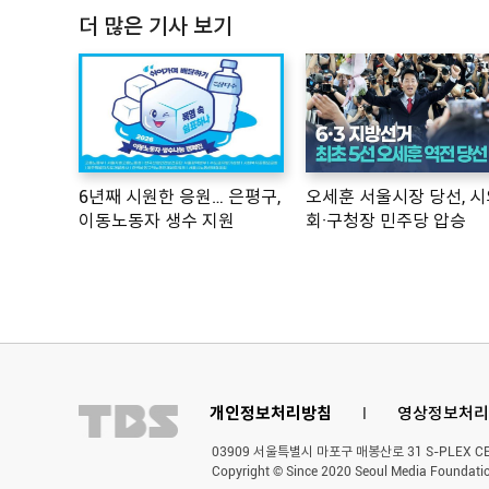
더 많은 기사 보기
6년째 시원한 응원… 은평구,
오세훈 서울시장 당선, 시
이동노동자 생수 지원
회·구청장 민주당 압승
개인정보처리방침
l
영상정보처리
03909 서울특별시 마포구 매봉산로 31 S-PLEX CENT
Copyright © Since 2020 Seoul Media Foundatio