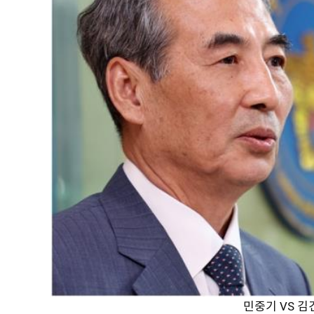
민중기 VS 